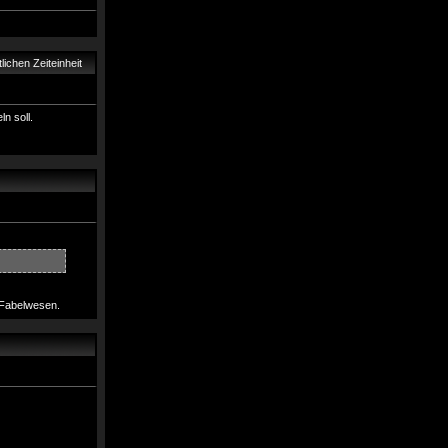
ichen Zeiteinheit
n soll.
 Fabelwesen.