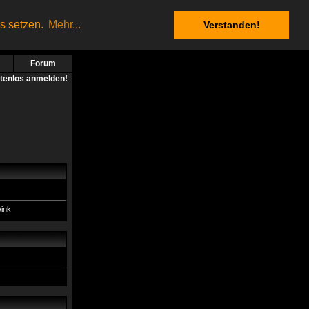
es setzen.
Mehr...
Verstanden!
Forum
stenlos anmelden!