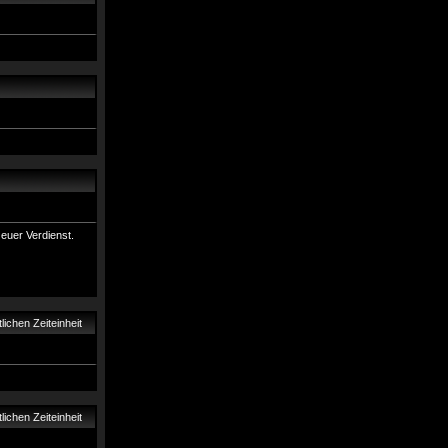
 euer Verdienst.
ichen Zeiteinheit
ichen Zeiteinheit