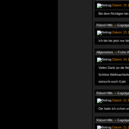
Datum: 25.1
Bei dem Richtigen bin 
Rätsel-Hilfe
->
Gagolga 
Datum: 25.1
Ich bin bis jetzt nur
Allgemeines
->
Frohe W
Datum: 24.1
Vielen Dank an die fle
Schöne Weihnachtsfei
wünscht euch Gabi
Rätsel-Hilfe
->
Gagolga 
Datum: 21.1
Die hatte ich schon un
Rätsel-Hilfe
->
Gagolga 
Datum: 21.1