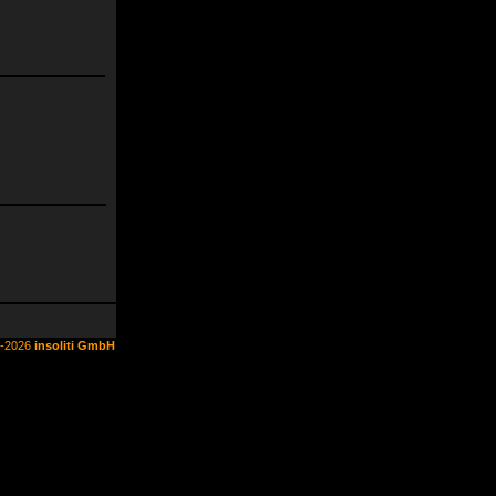
6-2026
insoliti GmbH