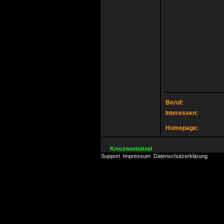
Beruf:
Interessen:
Homepage:
Kreuzworträtsel
Support
Impressum
Datenschutzerklärung