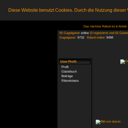
Diese Website benutzt Cookies. Durch die Nutzung dieser W
Das nächste Rätsel ist in Arbeit
65 Gagolganer
online
(0 registrierte und 65 Gäste
Gagolganer:
9732
Rätsel online:
9498
User-Profil
Profil
Gästebuch
Beiträge
Rätselstatus