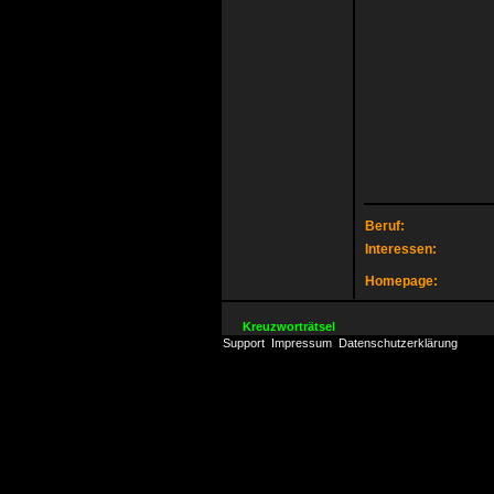
Beruf:
Interessen:
Homepage:
Kreuzworträtsel
Support
Impressum
Datenschutzerklärung