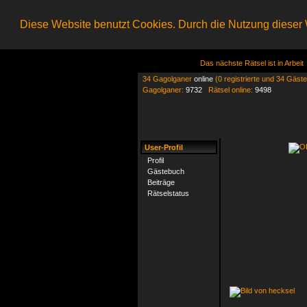
Diese Website benutzt Cookies. Durch die Nutzung dieser W
Das nächste Rätsel ist in Arbeit
34 Gagolganer
online
(0 registrierte und 34 Gäste
Gagolganer:
9732
Rätsel online:
9498
User-Profil
Profil
Gästebuch
Beiträge
Rätselstatus