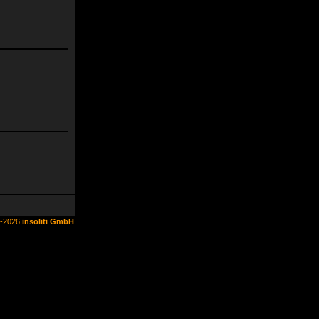
6-2026
insoliti GmbH