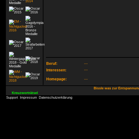
Beruf:
---
Interessen:
---
Homepage:
---
Bissle was zur Entspannu
Kreuzworträtsel
Support
Impressum
Datenschutzerklärung