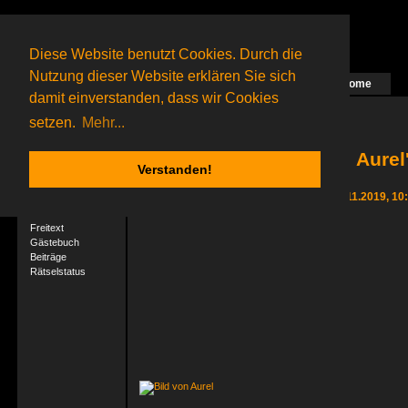
Diese Website benutzt Cookies. Durch die
Nutzung dieser Website erklären Sie sich
Home
Das nächste Rätsel ist in Arbeit
damit einverstanden, dass wir Cookies
74 Gagolganer
online
(0 registrierte und 74 Gäste)
Gagolganer:
9732
Rätsel online:
9498
setzen.
Mehr...
Aurel
Verstanden!
User-Profil
Letzter Login 29.11.2019, 10
Profil
Freitext
Gästebuch
Beiträge
Rätselstatus