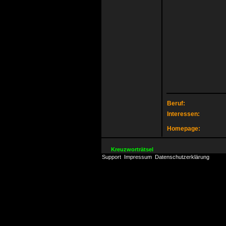
Beruf:
Interessen:
Homepage:
Kreuzworträtsel
Support
Impressum
Datenschutzerklärung