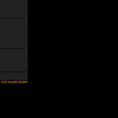
6-2026
insoliti GmbH