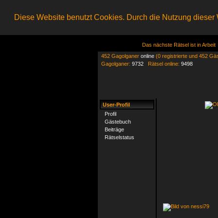
Diese Website benutzt Cookies. Durch die Nutzung dieser W
Das nächste Rätsel ist in Arbeit
452 Gagolganer
online
(0 registrierte und 452 Gä
Gagolganer:
9732
Rätsel online:
9498
User-Profil
Profil
Gästebuch
Beiträge
Rätselstatus