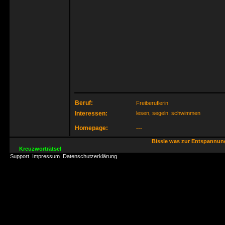
Beruf:
Freiberuflerin
Interessen:
lesen, segeln, schwimmen
Homepage:
---
Bissle was zur Entspannu
Kreuzworträtsel
Support
Impressum
Datenschutzerklärung