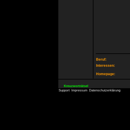
Beruf:
Interessen:
Homepage:
Kreuzworträtsel
Support
Impressum
Datenschutzerklärung