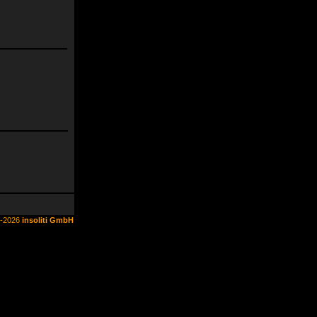
6-2026
insoliti GmbH