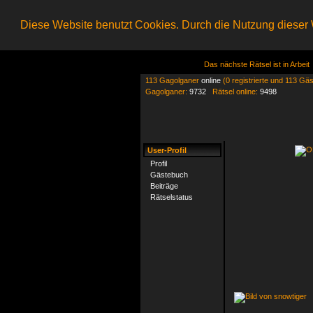
Diese Website benutzt Cookies. Durch die Nutzung dieser W
Das nächste Rätsel ist in Arbeit
113 Gagolganer
online
(0 registrierte und 113 Gäs
Gagolganer:
9732
Rätsel online:
9498
User-Profil
Profil
Gästebuch
Beiträge
Rätselstatus