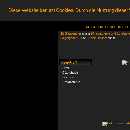
Diese Website benutzt Cookies. Durch die Nutzung dieser W
Das nächste Rätsel ist in Arbeit
15 Gagolganer
online
(0 registrierte und 15 Gäste
Gagolganer:
9732
Rätsel online:
9498
User-Profil
Profil
Gästebuch
Beiträge
Rätselstatus