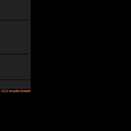
6-2026
insoliti GmbH