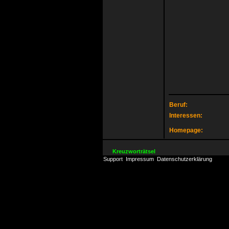
Beruf:
Interessen:
Homepage:
Kreuzworträtsel
Support
Impressum
Datenschutzerklärung