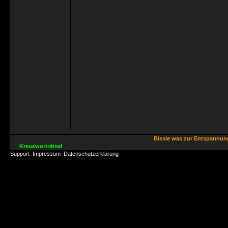
Bissle was zur Entspannu
Kreuzworträtsel
Support
Impressum
Datenschutzerklärung