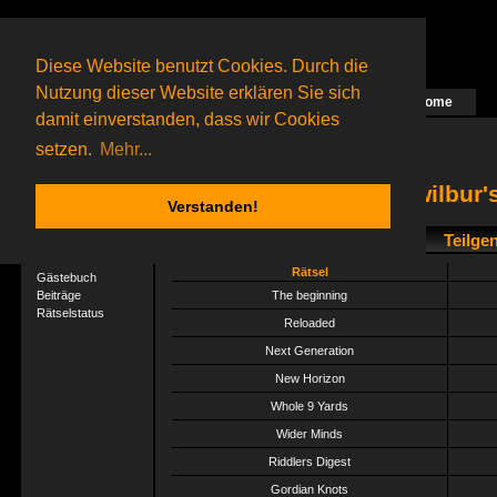
Diese Website benutzt Cookies. Durch die
Nutzung dieser Website erklären Sie sich
Home
Das nächste Rätsel ist in Arbeit
damit einverstanden, dass wir Cookies
70 Gagolganer
online
(0 registrierte und 70 Gäste)
Gagolganer:
9732
Rätsel online:
9498
setzen.
Mehr...
wilbur'
Verstanden!
Teilge
User-Profil
Profil
Rätsel
Gästebuch
Beiträge
The beginning
Rätselstatus
Reloaded
Next Generation
New Horizon
Whole 9 Yards
Wider Minds
Riddlers Digest
Gordian Knots