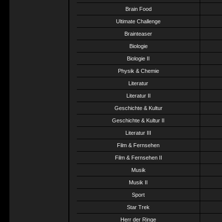
Brain Food
Ultimate Challenge
Brainteaser
Biologie
Biologie II
Physik & Chemie
Literatur
Literatur II
Geschichte & Kultur
Geschichte & Kultur II
Literatur III
Film & Fernsehen
Film & Fernsehen II
Musik
Musik II
Sport
Star Trek
Herr der Ringe