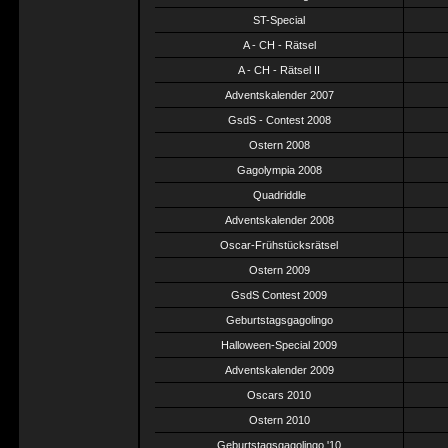
ST-Special
A - CH - Rätsel
A - CH - Rätsel II
Adventskalender 2007
GsdS - Contest 2008
Ostern 2008
Gagolympia 2008
Quadriddle
Adventskalender 2008
Oscar-Frühstücksrätsel
Ostern 2009
GsdS Contest 2009
Geburtstagsgagolingo
Halloween-Special 2009
Adventskalender 2009
Oscars 2010
Ostern 2010
Geburtstagsgagolingo '10