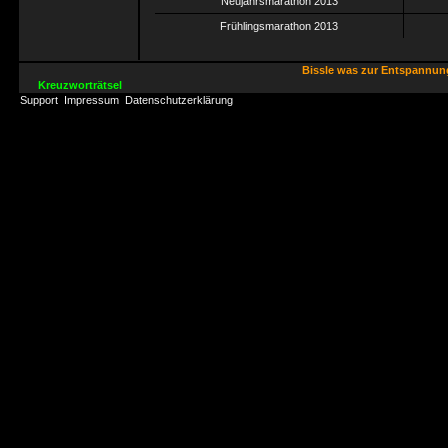
Neujahrsmarathon 2013
Frühlingsmarathon 2013
Bissle was zur Entspannu
Kreuzworträtsel
Support
Impressum
Datenschutzerklärung