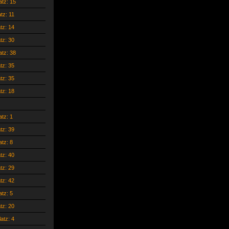
atz: 15
atz: 11
atz: 14
atz: 30
atz: 38
atz: 35
atz: 35
atz: 18
atz: 1
atz: 39
atz: 8
atz: 40
atz: 29
atz: 42
atz: 5
atz: 20
latz: 4