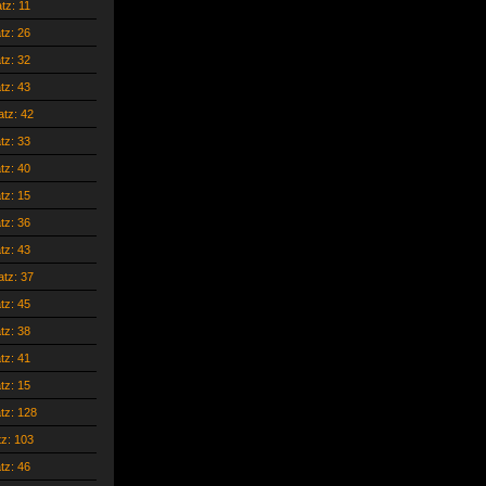
atz: 11
atz: 26
atz: 32
atz: 43
atz: 42
atz: 33
atz: 40
atz: 15
atz: 36
atz: 43
atz: 37
atz: 45
atz: 38
atz: 41
atz: 15
atz: 128
tz: 103
atz: 46