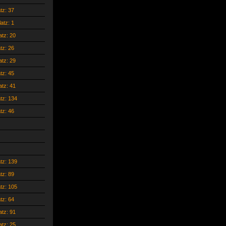
atz: 37
latz: 1
atz: 20
atz: 26
atz: 29
atz: 45
atz: 41
atz: 134
atz: 46
atz: 139
atz: 89
atz: 105
atz: 64
atz: 91
atz: 25