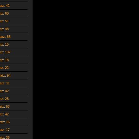
atz: 42
atz: 60
atz: 51
atz: 48
latz: 88
atz: 15
atz: 137
atz: 18
atz: 22
latz: 94
atz: 11
atz: 42
atz: 28
atz: 63
atz: 42
atz: 16
atz: 17
atz: 36