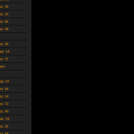
atz: 34
atz: 24
atz: 65
atz: 48
atz: 56
atz: 14
atz: 37
ten
atz: 57
atz: 64
atz: 14
atz: 72
atz: 40
atz: 53
atz: 16
atz: 58