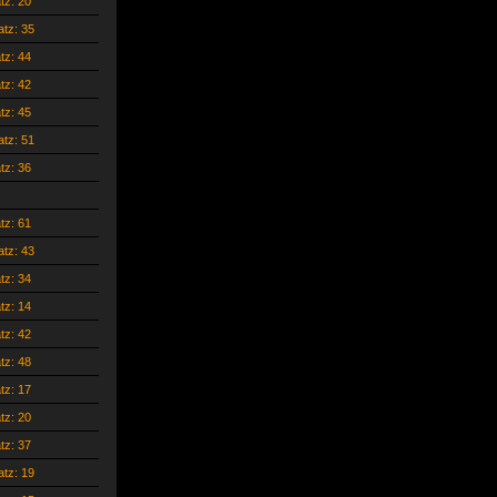
atz: 20
atz: 35
atz: 44
atz: 42
atz: 45
atz: 51
atz: 36
atz: 61
atz: 43
atz: 34
atz: 14
atz: 42
atz: 48
atz: 17
atz: 20
atz: 37
atz: 19