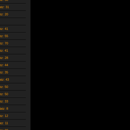
atz: 31
atz: 20
atz: 41
atz: 55
atz: 70
atz: 41
atz: 28
atz: 44
atz: 35
atz: 43
atz: 50
atz: 50
atz: 33
latz: 8
atz: 12
atz: 11