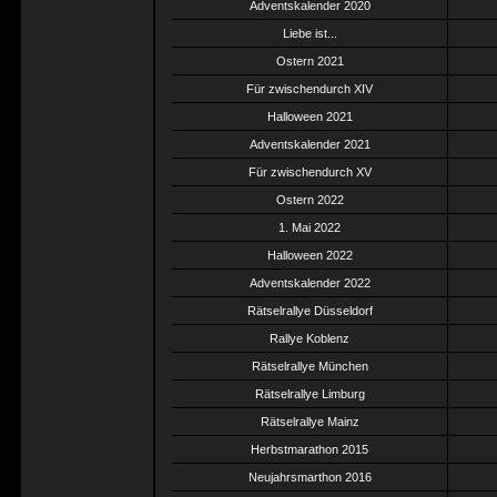
Adventskalender 2020
Liebe ist...
Ostern 2021
Für zwischendurch XIV
Halloween 2021
Adventskalender 2021
Für zwischendurch XV
Ostern 2022
1. Mai 2022
Halloween 2022
Adventskalender 2022
Rätselrallye Düsseldorf
Rallye Koblenz
Rätselrallye München
Rätselrallye Limburg
Rätselrallye Mainz
Herbstmarathon 2015
Neujahrsmarthon 2016