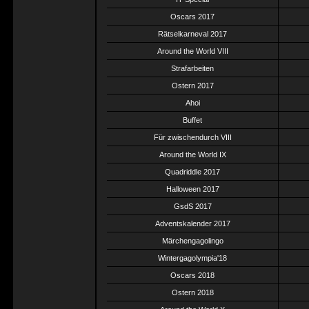
Oscars 2017
Rätselkarneval 2017
Around the World VIII
Strafarbeiten
Ostern 2017
Ahoi
Buffet
Für zwischendurch VIII
Around the World IX
Quadriddle 2017
Halloween 2017
GsdS 2017
Adventskalender 2017
Märchengagolingo
Wintergagolympia'18
Oscars 2018
Ostern 2018