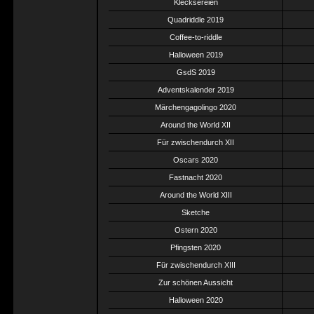
Klecksereien
Quadriddle 2019
Coffee-to-riddle
Halloween 2019
GsdS 2019
Adventskalender 2019
Märchengagolingo 2020
Around the World XII
Für zwischendurch XII
Oscars 2020
Fastnacht 2020
Around the World XIII
Sketche
Ostern 2020
Pfingsten 2020
Für zwischendurch XIII
Zur schönen Aussicht
Halloween 2020