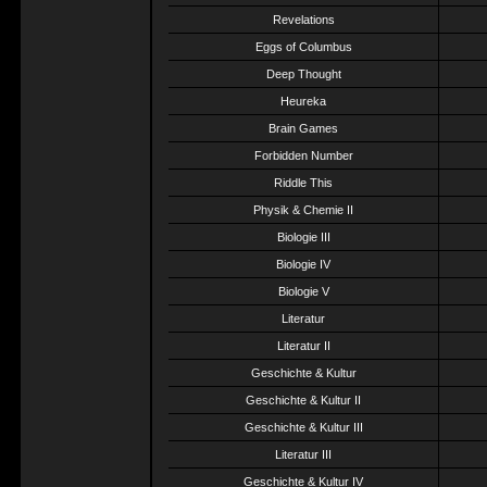
Revelations
Eggs of Columbus
Deep Thought
Heureka
Brain Games
Forbidden Number
Riddle This
Physik & Chemie II
Biologie III
Biologie IV
Biologie V
Literatur
Literatur II
Geschichte & Kultur
Geschichte & Kultur II
Geschichte & Kultur III
Literatur III
Geschichte & Kultur IV