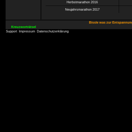
Herbstmarathon 2016
Neujahrsmarathon 2017
Bissle was zur Entspannu
Kreuzworträtsel
Support
Impressum
Datenschutzerklärung