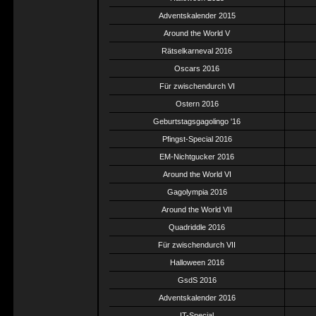
Adventskalender 2015
Around the World V
Rätselkarneval 2016
Oscars 2016
Für zwischendurch VI
Ostern 2016
Geburtstagsgagolingo '16
Pfingst-Special 2016
EM-Nichtgucker 2016
Around the World VI
Gagolympia 2016
Around the World VII
Quadriddle 2016
Für zwischendurch VII
Halloween 2016
GsdS 2016
Adventskalender 2016
IT-Special