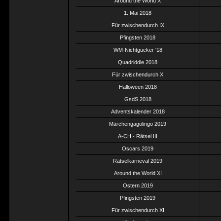
Around the World X
1. Mai 2018
Für zwischendurch IX
Pfingsten 2018
WM-Nichtgucker '18
Quadriddle 2018
Für zwischendurch X
Halloween 2018
GsdS 2018
Adventskalender 2018
Märchengagolingo 2019
A-CH - Rätsel III
Oscars 2019
Rätselkarneval 2019
Around the World XI
Ostern 2019
Pfingsten 2019
Für zwischendurch XI