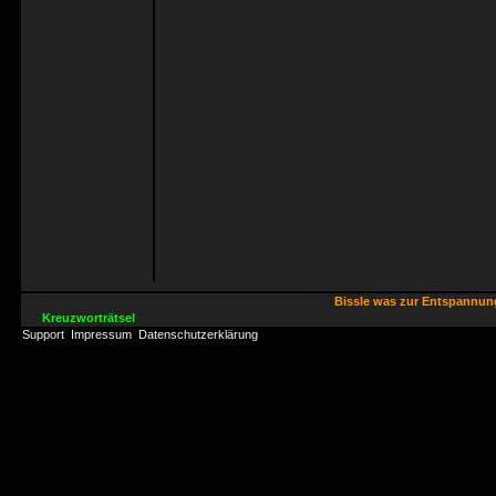
Bissle was zur Entspannu
Kreuzworträtsel
Support
Impressum
Datenschutzerklärung