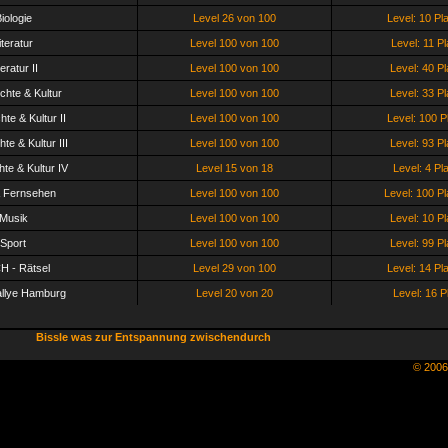
iologie
Level 26 von 100
Level: 10 Pl
iteratur
Level 100 von 100
Level: 11 Pl
teratur II
Level 100 von 100
Level: 40 Pl
chte & Kultur
Level 100 von 100
Level: 33 Pl
te & Kultur II
Level 100 von 100
Level: 100 P
te & Kultur III
Level 100 von 100
Level: 93 Pl
te & Kultur IV
Level 15 von 18
Level: 4 Pl
& Fernsehen
Level 100 von 100
Level: 100 Pl
Musik
Level 100 von 100
Level: 10 Pl
Sport
Level 100 von 100
Level: 99 Pl
CH - Rätsel
Level 29 von 100
Level: 14 Pl
allye Hamburg
Level 20 von 20
Level: 16 P
Bissle was zur Entspannung zwischendurch
© 200