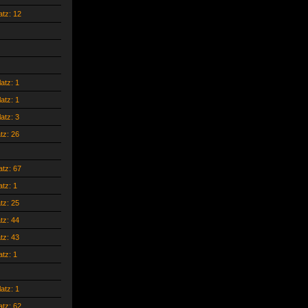
atz: 12
latz: 1
latz: 1
latz: 3
atz: 26
atz: 67
atz: 1
atz: 25
atz: 44
atz: 43
atz: 1
latz: 1
atz: 62