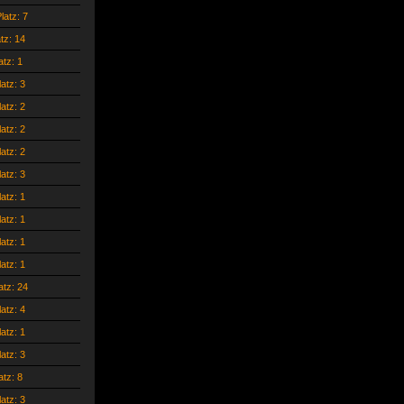
latz: 7
atz: 14
atz: 1
latz: 3
latz: 2
latz: 2
latz: 2
latz: 3
latz: 1
latz: 1
latz: 1
latz: 1
atz: 24
latz: 4
latz: 1
latz: 3
atz: 8
latz: 3