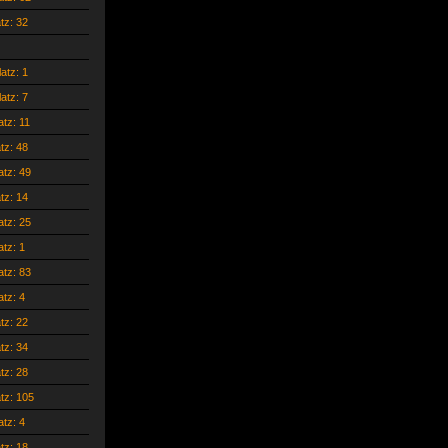
atz: 32
latz: 1
latz: 7
atz: 11
atz: 48
atz: 49
atz: 14
atz: 25
atz: 1
atz: 83
atz: 4
atz: 22
atz: 34
atz: 28
atz: 105
atz: 4
atz: 18