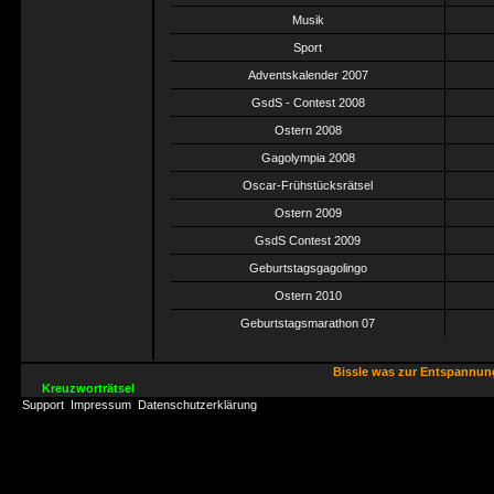
Musik
Sport
Adventskalender 2007
GsdS - Contest 2008
Ostern 2008
Gagolympia 2008
Oscar-Frühstücksrätsel
Ostern 2009
GsdS Contest 2009
Geburtstagsgagolingo
Ostern 2010
Geburtstagsmarathon 07
Bissle was zur Entspannu
Kreuzworträtsel
Support
Impressum
Datenschutzerklärung