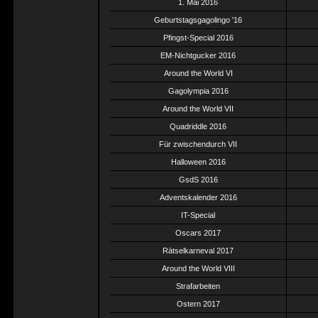
1. Mai 2016
Geburtstagsgagolingo '16
Pfingst-Special 2016
EM-Nichtgucker 2016
Around the World VI
Gagolympia 2016
Around the World VII
Quadriddle 2016
Für zwischendurch VII
Halloween 2016
GsdS 2016
Adventskalender 2016
IT-Special
Oscars 2017
Rätselkarneval 2017
Around the World VIII
Strafarbeiten
Ostern 2017