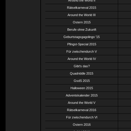
Around the World II
Rätselkarneval 2015
Around the World III
Ostern 2015
Berufe ohne Zukunft
Geburtstagsgagolingo '15
Pfingst-Special 2015
Für zwischendurch V
Around the World IV
Gibt's das?
Quadriddle 2015
GsdS 2015
Halloween 2015
Adventskalender 2015
Around the World V
Rätselkarneval 2016
Für zwischendurch VI
Ostern 2016