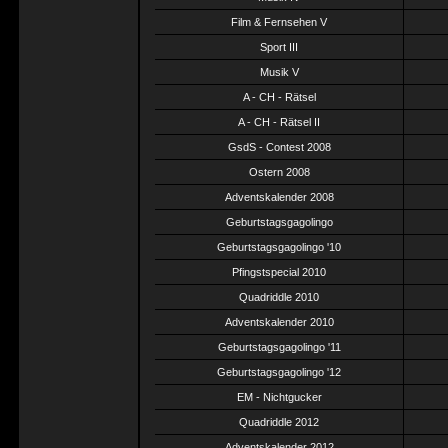
Film & Fernsehen V
Sport III
Musik V
A - CH - Rätsel
A - CH - Rätsel II
GsdS - Contest 2008
Ostern 2008
Adventskalender 2008
Geburtstagsgagolingo
Geburtstagsgagolingo '10
Pfingstspecial 2010
Quadriddle 2010
Adventskalender 2010
Geburtstagsgagolingo '11
Geburtstagsgagolingo '12
EM - Nichtgucker
Quadriddle 2012
Adventskalender 2012