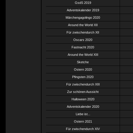
GsdS 2019
Adventskalender 2019
Märchengagolingo 2020
Around the World XII
Für zwischendurch XII
Oscars 2020
Fastnacht 2020
Around the World XIII
Sketche
Ostern 2020
Pfingsten 2020
Für zwischendurch XIII
Zur schönen Aussicht
Halloween 2020
Adventskalender 2020
Liebe ist...
Ostern 2021
Für zwischendurch XIV