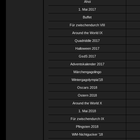
Ahoi
1. Mai 2017
Buffet
Für zwischendurch VIII
Around the World IX
Quadriddle 2017
Halloween 2017
GsdS 2017
Adventskalender 2017
Märchengagolingo
Wintergagolympia'18
Oscars 2018
Ostern 2018
Around the World X
1. Mai 2018
Für zwischendurch IX
Pfingsten 2018
WM-Nichtgucker '18