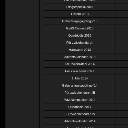
Pfingstspecial 2013
Ostern 2013
Geburtstagsgagolingo '13
GsdS Contest 2013
Quadriddle 2013
Für zwischendurch
Halloween 2013
Adventskalender 2013
Kreuzworträtsel 2014
Für zwischendurch II
1. Mai 2014
Geburtstagsgagolingo '14
Für zwischendurch III
WM-Nichtgucker 2014
Quadriddle 2014
Für zwischendurch IV
Adventskalender 2014