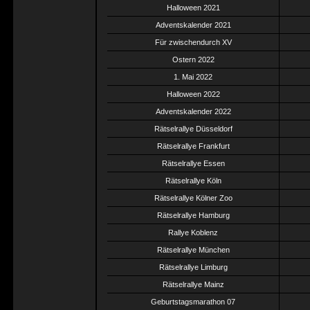
Halloween 2021
Adventskalender 2021
Für zwischendurch XV
Ostern 2022
1. Mai 2022
Halloween 2022
Adventskalender 2022
Rätselrallye Düsseldorf
Rätselrallye Frankfurt
Rätselrallye Essen
Rätselrallye Köln
Rätselrallye Kölner Zoo
Rätselrallye Hamburg
Rallye Koblenz
Rätselrallye München
Rätselrallye Limburg
Rätselrallye Mainz
Geburtstagsmarathon 07