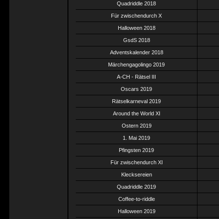
Quadriddle 2018
Für zwischendurch X
Halloween 2018
GsdS 2018
Adventskalender 2018
Märchengagolingo 2019
A-CH - Rätsel III
Oscars 2019
Rätselkarneval 2019
Around the World XI
Ostern 2019
1. Mai 2019
Pfingsten 2019
Für zwischendurch XI
Klecksereien
Quadriddle 2019
Coffee-to-riddle
Halloween 2019